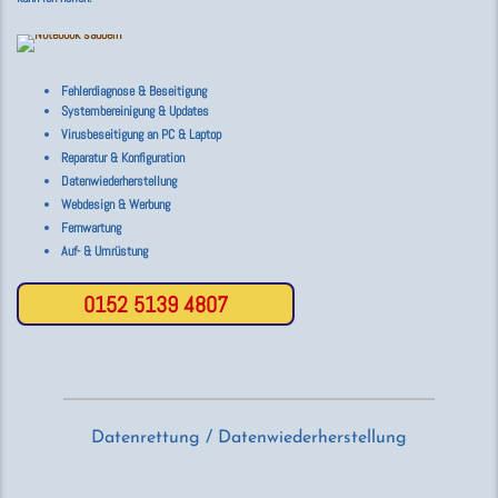
Fehlerdiagnose & Beseitigung
Systembereinigung & Updates
Virusbeseitigung an PC & Laptop
Reparatur & Konfiguration
Datenwiederherstellung
Webdesign & Werbung
Fernwartung
Auf- & Umrüstung
0152 5139 4807
Datenrettung / Datenwiederherstellung